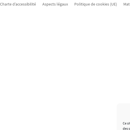
Charte d’accessibilité
Aspects légaux
Politique de cookies (UE)
Mat
Ce si
des 