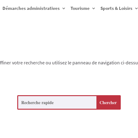
Démarches administratives
Tourisme
Sports & Loisirs
finer votre recherche ou utilisez le panneau de navigation ci-dess
Search