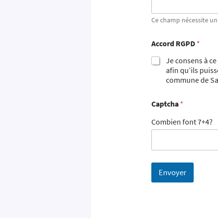
Ce champ nécessite un 
Accord RGPD
*
Je consens à ce
afin qu’ils puis
commune de Sae
Captcha
*
Combien font 7+4?
Envoyer