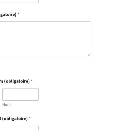
igatoire)
*
m (obligatoire)
*
Nom
l (obligatoire)
*