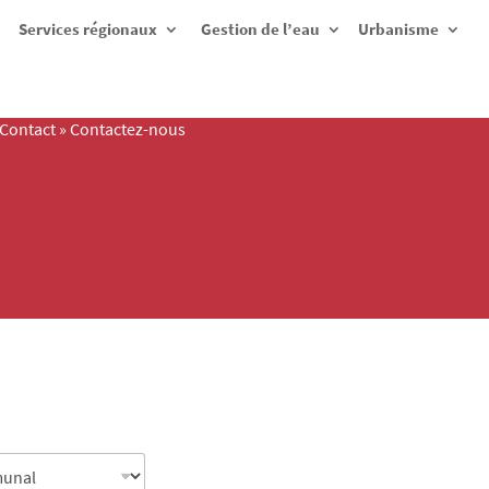
Services régionaux
Gestion de l’eau
Urbanisme
Contact
»
Contactez-nous