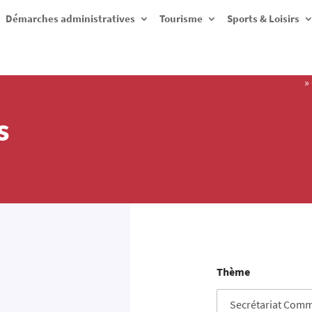
Démarches administratives
Tourisme
Sports & Loisirs
»
s
Thème