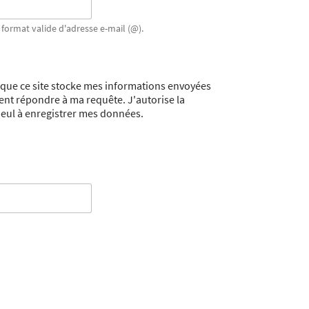
format valide d'adresse e-mail (@).
 que ce site stocke mes informations envoyées
sent répondre à ma requête. J'autorise la
ul à enregistrer mes données.