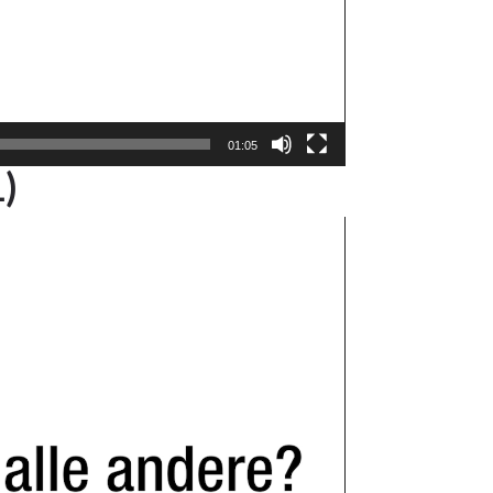
01:05
L)