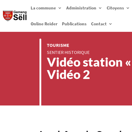
La commune
Administration
Citoyens
Online Reider
Publications
Contact
TOURISME
SENTIER HISTORIQUE
Vidéo station «
Vidéo 2