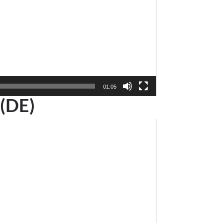
01:05
 (DE)