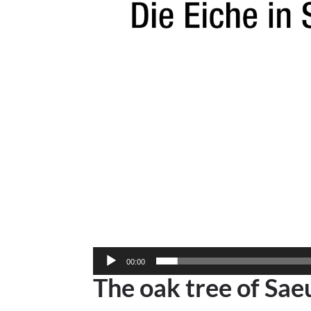
00:00
The oak tree of Saeu