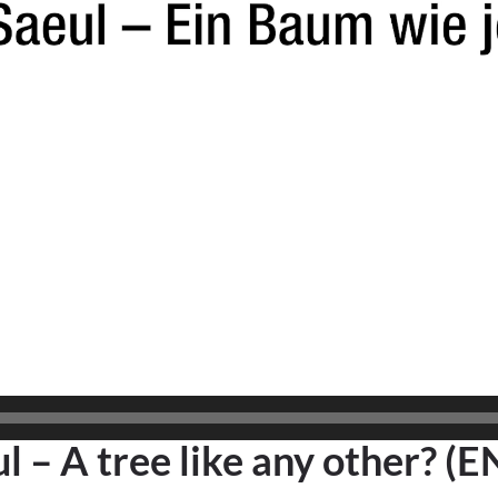
l – A tree like any other? (E