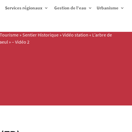
Services régionaux
Gestion de l’eau
Urbanisme
Tourisme
»
Sentier Historique
»
Vidéo station « L’arbre de
aeul » – Vidéo 2