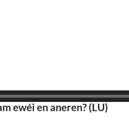
Bam ewéi en aneren? (LU)