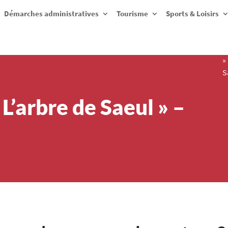
Démarches administratives
Tourisme
Sports & Loisirs
»
S
 L’arbre de Saeul » –