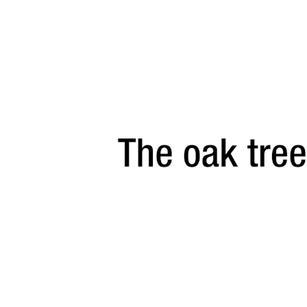
Lecteur
vidéo