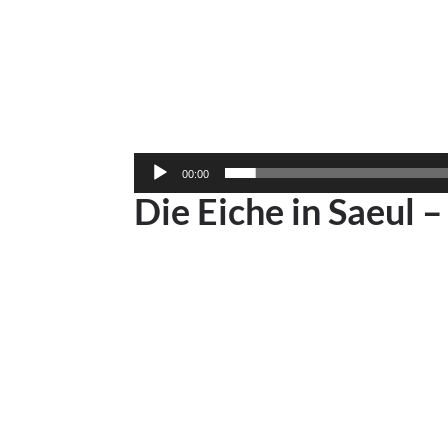
00:00
Die Eiche in Saeul 
Lecteur
vidéo