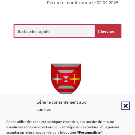
Dernière modification le 02.04.2025
Search
Copyright © 2026
Gérer le consentement aux
cookies
LIENS UTILES
Ce site utilise des cookies techniques essentiels, des cookies de mesure
d’audience et des services tiers pouvant déposer des cookies. Vous pouvez
accepter ou refuser ces derniers via le boutons
“Personnaliser”
.