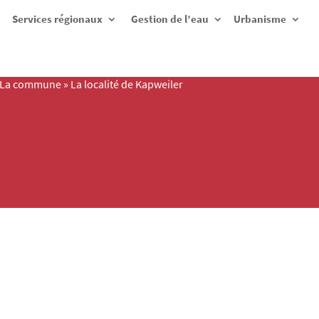
Services régionaux
Gestion de l’eau
Urbanisme
La commune
»
La localité de Kapweiler