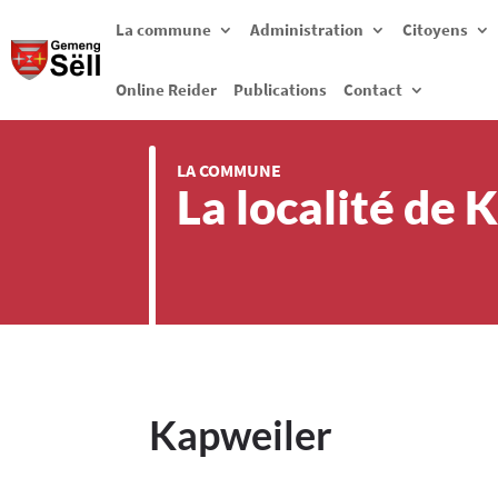
La commune
Administration
Citoyens
Online Reider
Publications
Contact
LA COMMUNE
La localité de 
Kapweiler