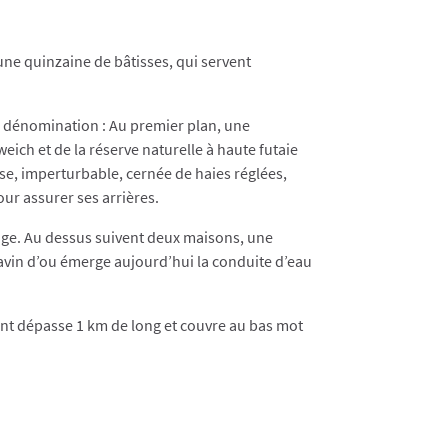
ne quinzaine de bâtisses, qui servent
sa dénomination : Au premier plan, une
ch et de la réserve naturelle à haute futaie
sse, imperturbable, cernée de haies réglées,
our assurer ses arrières.
age. Au dessus suivent deux maisons, une
avin d’ou émerge aujourd’hui la conduite d’eau
ent dépasse 1 km de long et couvre au bas mot