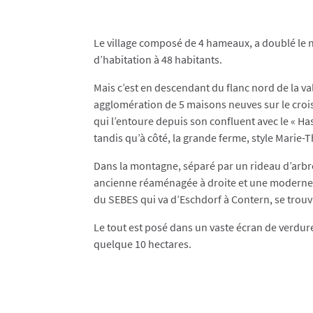
Le village composé de 4 hameaux, a doublé le 
d’habitation à 48 habitants.
Mais c’est en descendant du flanc nord de la v
agglomération de 5 maisons neuves sur le croi
qui l’entoure depuis son confluent avec le « Ha
tandis qu’à côté, la grande ferme, style Marie-
Dans la montagne, séparé par un rideau d’arb
ancienne réaménagée à droite et une moderne à
du SEBES qui va d’Eschdorf à Contern, se trouva
Le tout est posé dans un vaste écran de verdu
quelque 10 hectares.