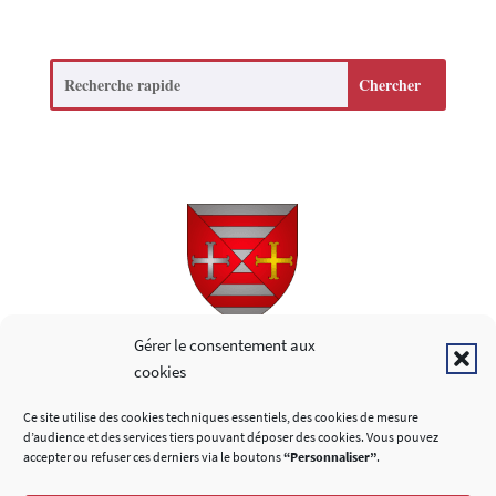
Search
Copyright © 2026
Gérer le consentement aux
cookies
LIENS UTILES
Ce site utilise des cookies techniques essentiels, des cookies de mesure
d’audience et des services tiers pouvant déposer des cookies. Vous pouvez
accepter ou refuser ces derniers via le boutons
“Personnaliser”
.