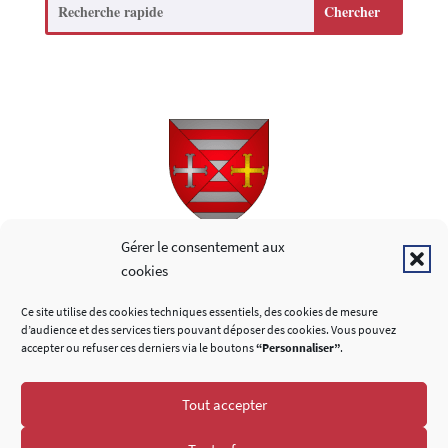
Search
Copyright © 2026
Gérer le consentement aux
cookies
LIENS UTILES
Ce site utilise des cookies techniques essentiels, des cookies de mesure
d’audience et des services tiers pouvant déposer des cookies. Vous pouvez
accepter ou refuser ces derniers via le boutons
“Personnaliser”
.
Tout accepter
SUIVEZ-NOUS