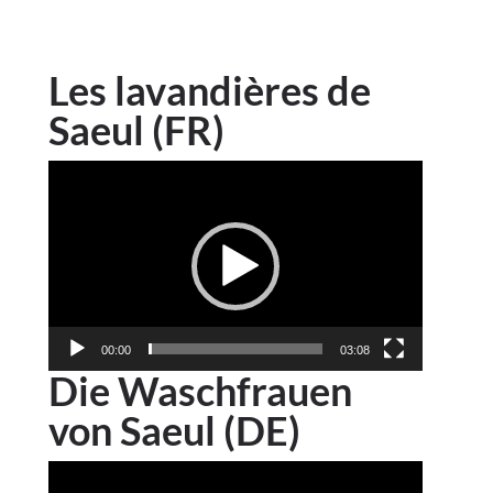
Les lavandières de
Saeul (FR)
Lecteur
vidéo
00:00
03:08
Die Waschfrauen
von Saeul (DE)
Lecteur