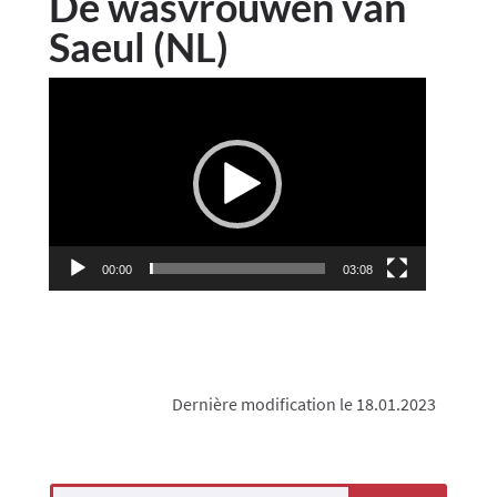
De wasvrouwen van
Saeul (NL)
Lecteur
vidéo
00:00
03:08
Dernière modification le 18.01.2023