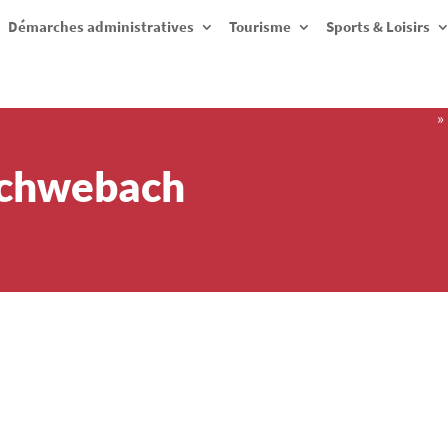
Démarches administratives
Tourisme
Sports & Loisirs
»
 Schwebach