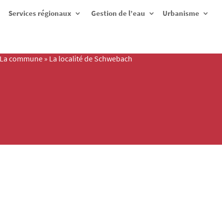
Services régionaux
Gestion de l’eau
Urbanisme
La commune
»
La localité de Schwebach