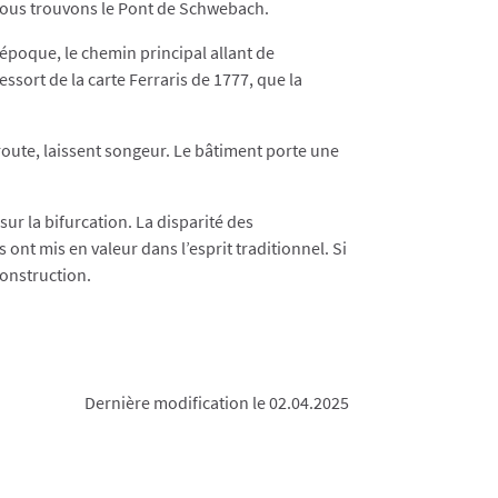
 nous trouvons le Pont de Schwebach.
’époque, le chemin principal allant de
ssort de la carte Ferraris de 1777, que la
a route, laissent songeur. Le bâtiment porte une
sur la bifurcation. La disparité des
ont mis en valeur dans l’esprit traditionnel. Si
construction.
Dernière modification le 02.04.2025