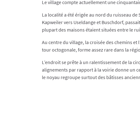
Le village compte actuellement une cinquantai
La localité a été érigée au nord du ruisseau de
Kapweiler vers Useldange et Buschdorf, passait 
plupart des maisons étaient situées entre le rui
Au centre du village, la croisée des chemins et 
tour octogonale, forme assez rare dans la régi
L’endroit se prête à un ralentissement de la cir
alignements par rapport à la voirie donne un ce
le noyau regroupe surtout des bâtisses ancienne