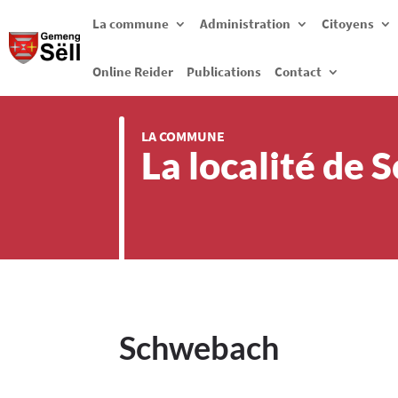
La commune
Administration
Citoyens
Online Reider
Publications
Contact
LA COMMUNE
La localité de
Schwebach