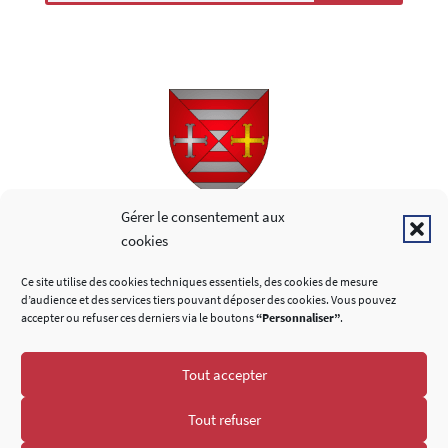
Copyright © 2026
Gérer le consentement aux
cookies
LIENS UTILES
Ce site utilise des cookies techniques essentiels, des cookies de mesure
d’audience et des services tiers pouvant déposer des cookies. Vous pouvez
accepter ou refuser ces derniers via le boutons
“Personnaliser”
.
Tout accepter
SUIVEZ-NOUS
Tout refuser