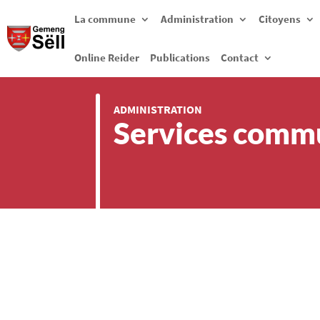
La commune
Administration
Citoyens
Online Reider
Publications
Contact
ADMINISTRATION
Services com