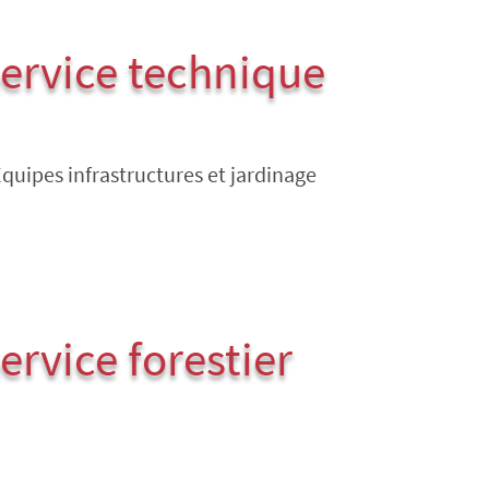
ervice technique
Équipes infrastructures et jardinage
ervice forestier