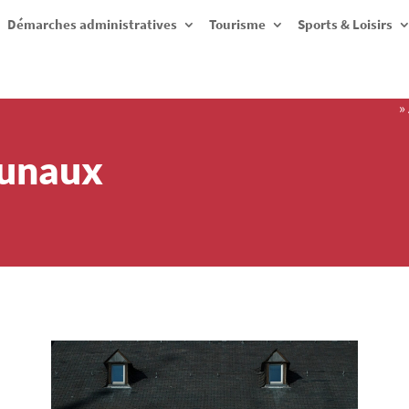
Démarches administratives
Tourisme
Sports & Loisirs
»
munaux