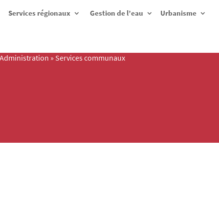
Services régionaux
Gestion de l’eau
Urbanisme
Administration
»
Services communaux