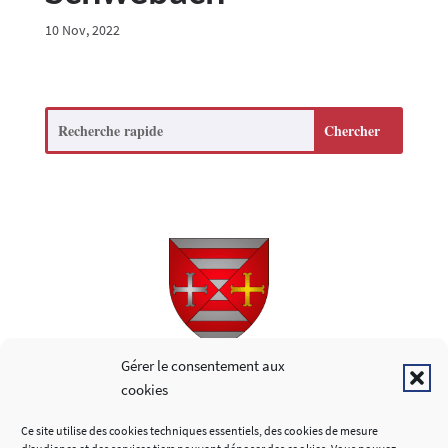
10 Nov, 2022
Search
Copyright © 2026
Gérer le consentement aux
cookies
LIENS UTILES
Ce site utilise des cookies techniques essentiels, des cookies de mesure