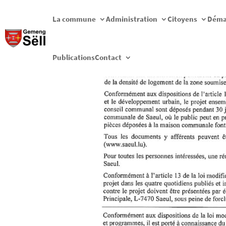
La commune
Administration
Citoyens
Déma
Publications
Contact