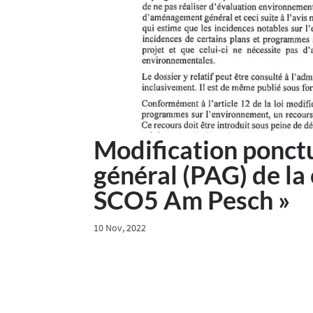
Modification ponct
général (PAG) de l
SCO5 Am Pesch »
10 Nov, 2022