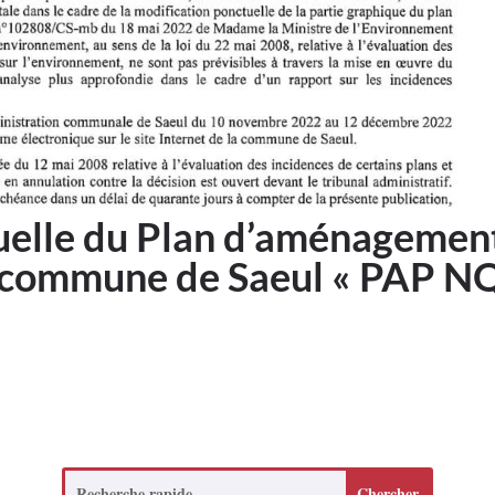
uelle du Plan d’aménagemen
a commune de Saeul « PAP N
Search