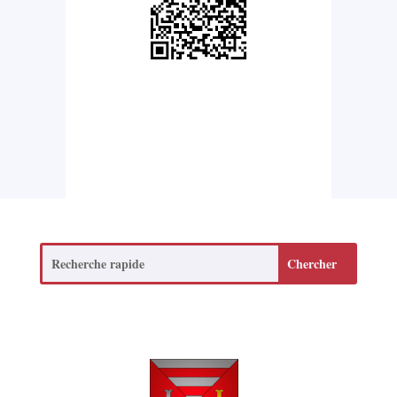
Search