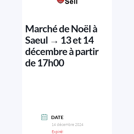
Marché de Noël à
Saeul → 13 et 14
décembre à partir
de 17h00
DATE
14 décembre 2024
Expiré!