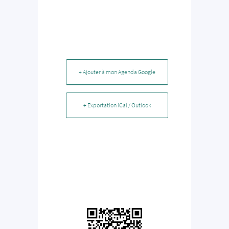
+ Ajouter à mon Agenda Google
+ Exportation iCal / Outlook