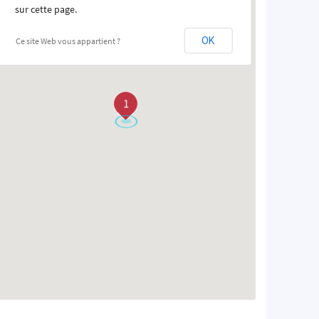
sur cette page.
OK
Ce site Web vous appartient ?
1