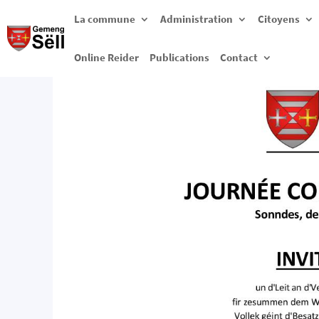
La commune
Administration
Citoyens
Online Reider
Publications
Contact