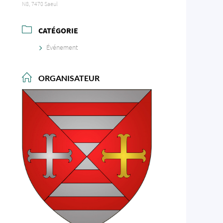
N8, 7470 Saeul
CATÉGORIE
Événement
ORGANISATEUR