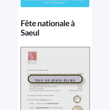
Fête nationale à
Saeul
Voir en plein écran