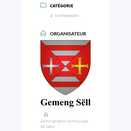
CATÉGORIE
Manifestations
ORGANISATEUR
Administration communale
de Saeul