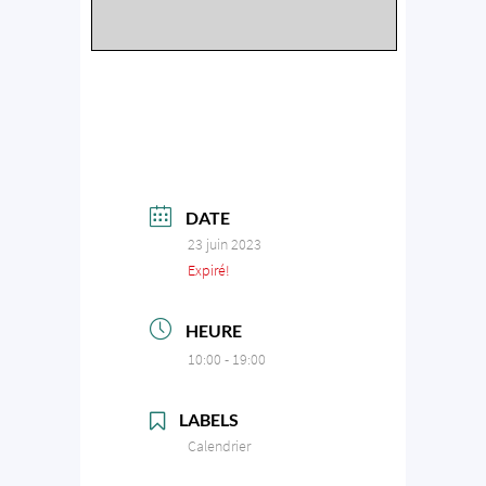
DATE
23 juin 2023
Expiré!
HEURE
10:00 - 19:00
LABELS
Calendrier