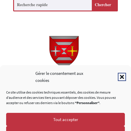
Search
Copyright © 2026
Gérer le consentement aux
cookies
LIENS UTILES
Ce site utilise des cookies techniques essentiels, des cookies de mesure
d’audience et des services tiers pouvant déposer des cookies. Vous pouvez
accepter ou refuser ces derniers via le boutons
“Personnaliser”
.
Tout accepter
SUIVEZ-NOUS