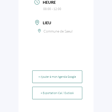
HEURE
08:00 - 12:00
LIEU
Commune de Saeul
+ Ajouter à mon Agenda Google
+ Exportation iCal / Outlook