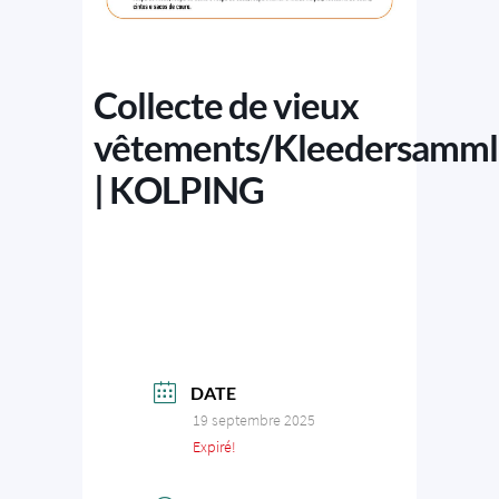
Collecte de vieux
vêtements/Kleedersamm
| KOLPING
DATE
19 septembre 2025
Expiré!