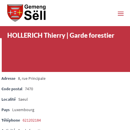
HOLLERICH Thierry | Garde forestier
Adresse
8, rue Principale
Code postal
7470
Localité
Saeul
Pays
Luxembourg
Téléphone
621202184