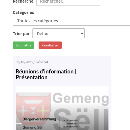
Recherche
Catégories
Trier par
Soumettre
Réinitialiser
09/10/2025
/
Général
Réunions d’information |
Présentation