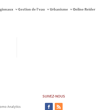
égionaux
Gestion de l’eau
Urbanisme
Online Reider
SUIVEZ-NOUS
omo Analytics