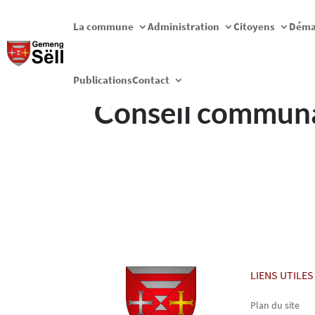
La commune
Administration
Citoyens
Déma
Publications
Contact
Conseil commun
LIENS UTILES
Plan du site